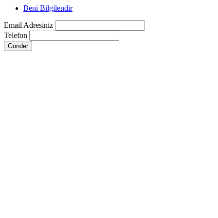
Beni Bilgilendir
Email Adresiniz
Telefon
Gönder