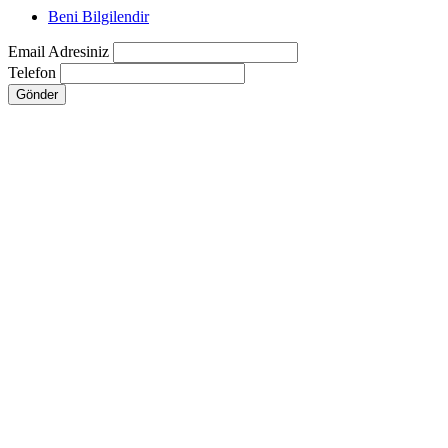
Beni Bilgilendir
Email Adresiniz
Telefon
Gönder