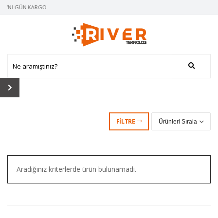
 AYNI GÜN KARGO
FILTRE
Aradığınız kriterlerde ürün bulunamadı.