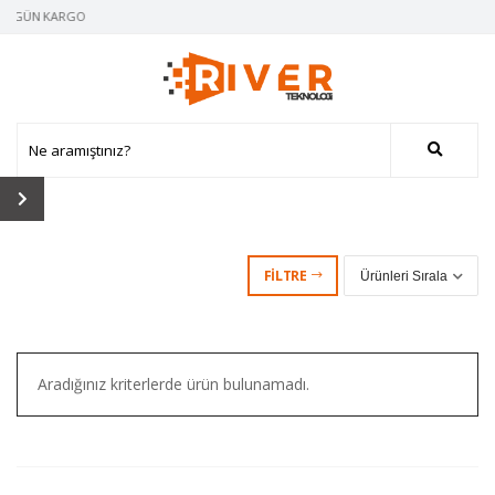
NI GÜN KARGO
FILTRE
Aradığınız kriterlerde ürün bulunamadı.