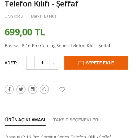
Telefon Kılıfı - Şeffaf
Ürün Kodu:
Marka:
Baseus
699,00 TL
Baseus iP 16 Pro Corning Series Telefon Kılıfı - Şeffaf
ADET:
SEPETE EKLE
ÜRÜN AÇIKLAMASI
TAKSIT SEÇENEKLERI
Baseus iP 16 Pro Corning Series Telefon Kılıfı - Şeffaf