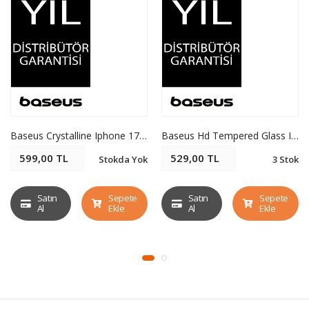
Baseus Crystalline Iphone 17 Pro Max Prıvacy Hd Temperli Cam Ekran Koruyucu
Baseus Hd Tempered Glass Ip 16 Pro Crystal Tam Kaplama Hd Ekran Koruyucu
599,00 TL
529,00 TL
Stokda Yok
3 Stok
Satın
Sepete
Satın
Sepete
Al
Ekle
Al
Ekle