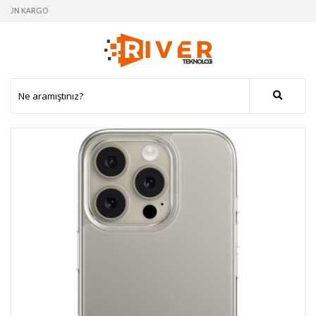
 GÜN KARGO