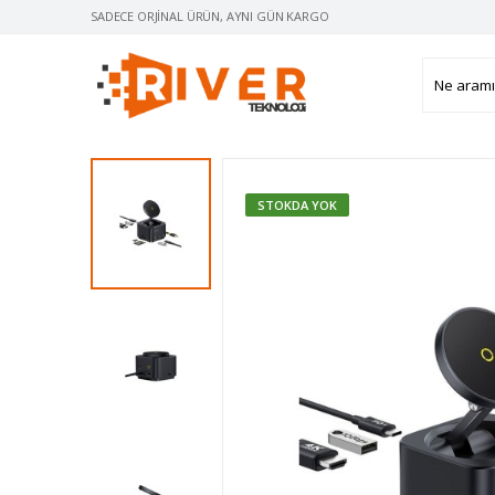
SADECE ORJINAL ÜRÜN, AYNI GÜN KARGO
STOKDA YOK