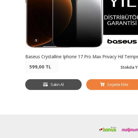
599,00 TL
Stokda Y
Satın Al
Sepete Ekle