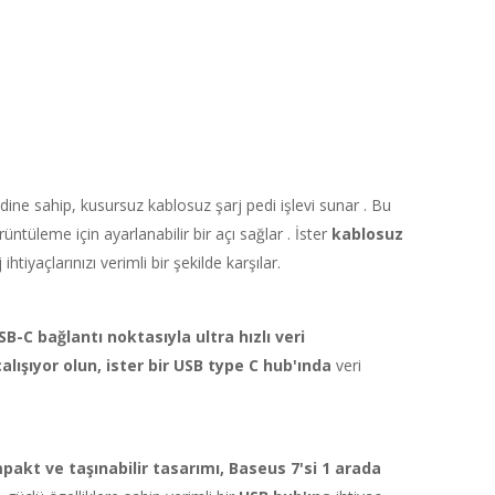
ine sahip, kusursuz kablosuz şarj pedi işlevi sunar . Bu
ntüleme için ayarlanabilir bir açı sağlar . İster
kablosuz
tiyaçlarınızı verimli bir şekilde karşılar.
SB-C bağlantı noktasıyla
ultra hızlı veri
lışıyor olun, ister bir
USB type C hub'ında
veri
pakt ve taşınabilir tasarımı,
Baseus 7'si 1 arada