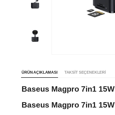
ÜRÜN AÇIKLAMASI
TAKSIT SEÇENEKLERI
Baseus Magpro 7in1 15W H
Baseus Magpro 7in1 15W H