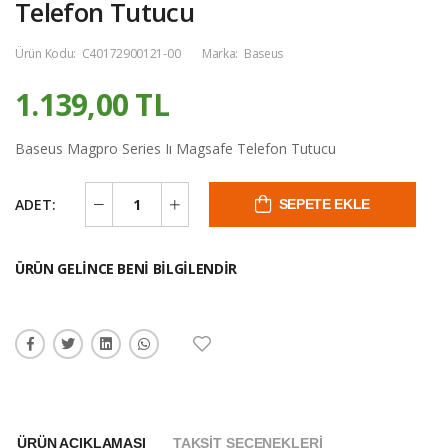
Telefon Tutucu
Ürün Kodu:
C40172900121-00
Marka:
Baseus
1.139,00 TL
Baseus Magpro Series Iı Magsafe Telefon Tutucu
ADET:
SEPETE EKLE
ÜRÜN GELINCE BENI BILGILENDIR
ÜRÜN AÇIKLAMASI
TAKSIT SEÇENEKLERI