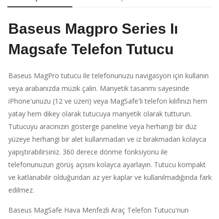
Baseus Magpro Series Iı
Magsafe Telefon Tutucu
Baseus MagPro tutucu ile telefonunuzu navigasyon için kullanın
veya arabanızda müzik çalın. Manyetik tasarımı sayesinde
iPhone'unuzu (12 ve üzeri) veya MagSafe'li telefon kılıfınızı hem
yatay hem dikey olarak tutucuya manyetik olarak tutturun.
Tutucuyu aracınızın gösterge paneline veya herhangi bir düz
yüzeye herhangi bir alet kullanmadan ve iz bırakmadan kolayca
yapıştırabilirsiniz. 360 derece dönme fonksiyonu ile
telefonunuzun görüş açısını kolayca ayarlayın. Tutucu kompakt
ve katlanabilir olduğundan az yer kaplar ve kullanılmadığında fark
edilmez.
Baseus MagSafe Hava Menfezli Araç Telefon Tutucu'nun