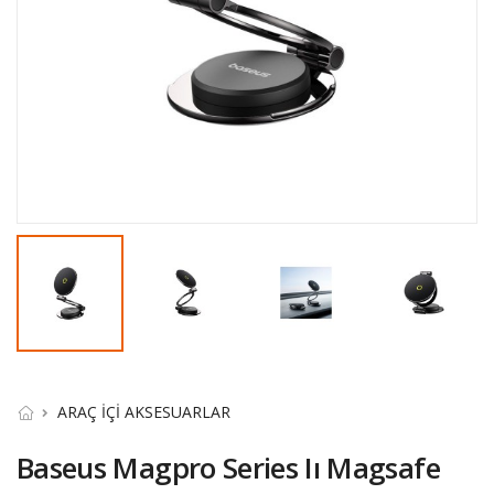
ARAÇ İÇİ AKSESUARLAR
Baseus Magpro Series Iı Magsafe