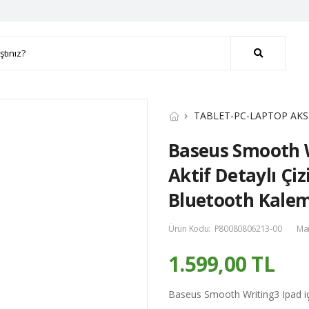
TABLET-PC-LAPTOP AKS
Baseus Smooth W
Aktif Detaylı Çi
Bluetooth Kale
Ürün Kodu:
P80080806213-00
Ma
1.599,00 TL
Baseus Smooth Writing3 Ipad iç