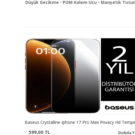
Düşük Gecikme
•
POM Kalem Ucu
•
Manyetik Tutu
599,00 TL
Stokda Y