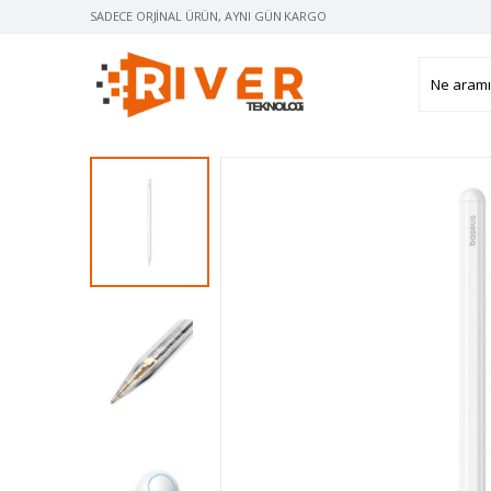
SADECE ORJINAL ÜRÜN, AYNI GÜN KARGO