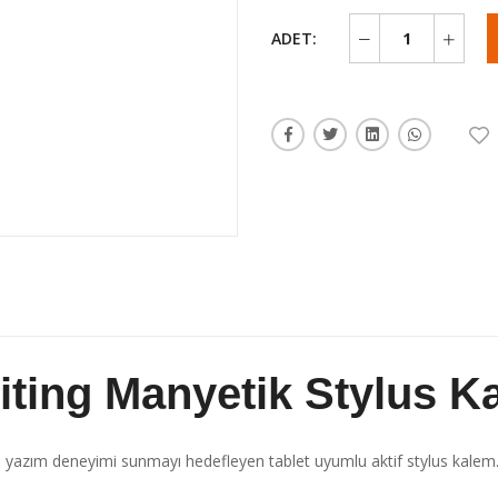
ADET:
ting Manyetik Stylus K
 yazım deneyimi sunmayı hedefleyen tablet uyumlu aktif stylus kalem