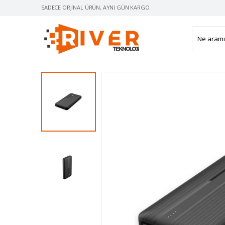
SADECE ORJINAL ÜRÜN, AYNI GÜN KARGO