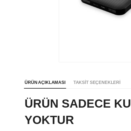
ÜRÜN AÇIKLAMASI
TAKSIT SEÇENEKLERI
ÜRÜN SADECE KU
YOKTUR