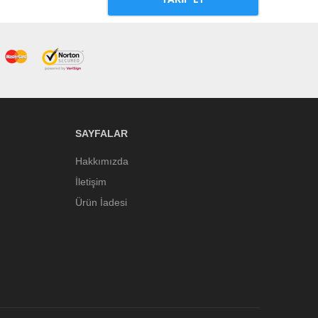
SAYFALAR
Hakkımızda
İletişim
Ürün İadesi