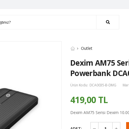
Outlet
Dexim AM75 Ser
Powerbank DCA
Ürün Kodu:
DCA0035-B-DMG
Mar
419,00 TL
Dexim AM75 Serisi Dexim 10.
ADET: