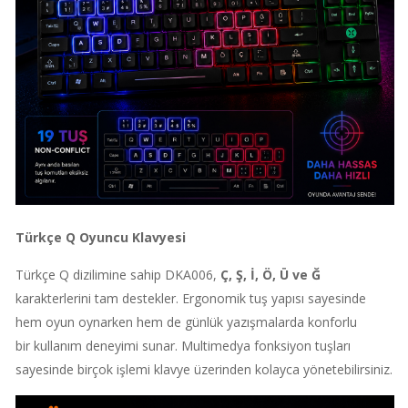
Türkçe Q Oyuncu Klavyesi
Türkçe Q dizilimine sahip DKA006,
Ç, Ş, İ, Ö, Ü ve Ğ
karakterlerini tam destekler. Ergonomik tuş yapısı sayesinde
hem oyun oynarken hem de günlük yazışmalarda konforlu
bir kullanım deneyimi sunar. Multimedya fonksiyon tuşları
sayesinde birçok işlemi klavye üzerinden kolayca yönetebilirsiniz.