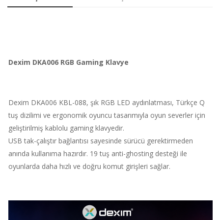
Dexim DKA006 RGB Gaming Klavye
Dexim DKA006 KBL-088, şık RGB LED aydınlatması, Türkçe Q
tuş dizilimi ve ergonomik oyuncu tasarımıyla oyun severler için
geliştirilmiş kablolu gaming klavyedir.
USB tak-çalıştır bağlantısı sayesinde sürücü gerektirmeden
anında kullanıma hazırdır. 19 tuş anti-ghosting desteği ile
oyunlarda daha hızlı ve doğru komut girişleri sağlar.