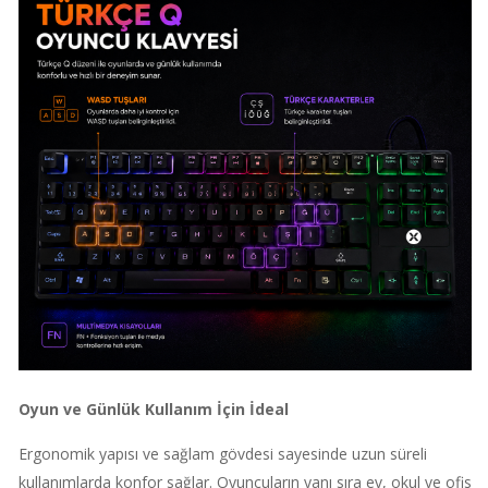
Oyun ve Günlük Kullanım İçin İdeal
Ergonomik yapısı ve sağlam gövdesi sayesinde uzun süreli
kullanımlarda konfor sağlar. Oyuncuların yanı sıra ev, okul ve ofis