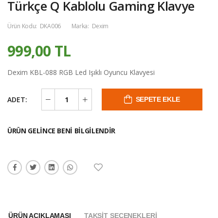
Türkçe Q Kablolu Gaming Klavye
Ürün Kodu:
DKA006
Marka:
Dexim
999,00 TL
Dexim KBL-088 RGB Led Işıklı Oyuncu Klavyesi
ADET:
SEPETE EKLE
ÜRÜN GELINCE BENI BILGILENDIR
ÜRÜN AÇIKLAMASI
TAKSIT SEÇENEKLERI