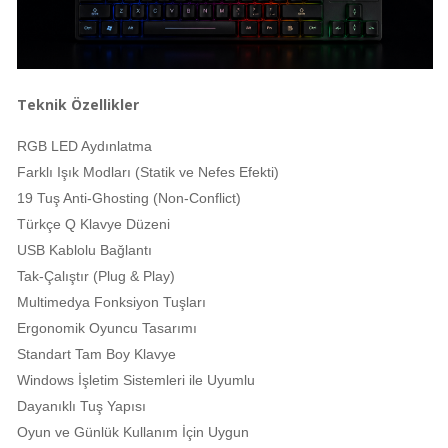
Teknik Özellikler
RGB LED Aydınlatma
Farklı Işık Modları (Statik ve Nefes Efekti)
19 Tuş Anti-Ghosting (Non-Conflict)
Türkçe Q Klavye Düzeni
USB Kablolu Bağlantı
Tak-Çalıştır (Plug & Play)
Multimedya Fonksiyon Tuşları
Ergonomik Oyuncu Tasarımı
Standart Tam Boy Klavye
Windows İşletim Sistemleri ile Uyumlu
Dayanıklı Tuş Yapısı
Oyun ve Günlük Kullanım İçin Uygun