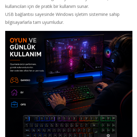
kullanıcıları için de pratik bir kullanım sunar.
USB bağlantısı sayesinde Windows işletim sistemine sahip
bilgisayarlarla tam uyumludur.