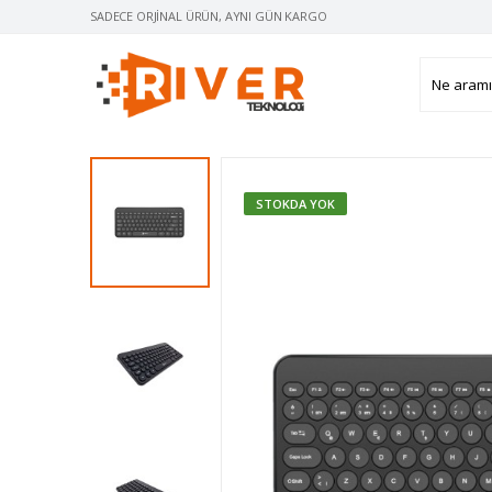
SADECE ORJINAL ÜRÜN, AYNI GÜN KARGO
STOKDA YOK