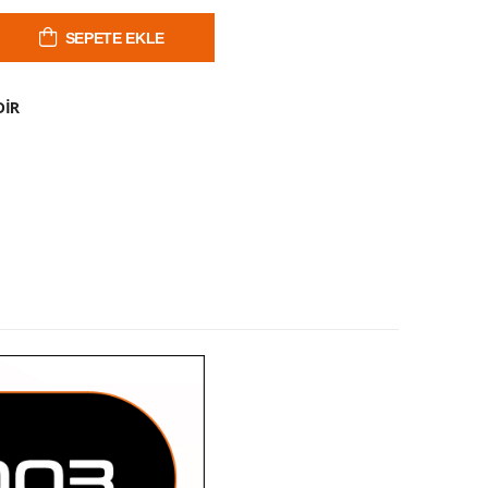
SEPETE EKLE
DIR