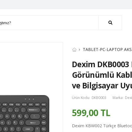
TABLET-PC-LAPTOP AKS
Dexim DKB0003 
Görünümlü Kablo
ve Bilgisayar U
Ürün Kodu:
DKB0003
Marka:
Dex
599,00 TL
Dexim KBW002 Türkçe Bluetoo