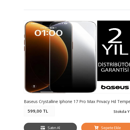
599,00 TL
Stokda Y
Satın Al
Sepete Ekle