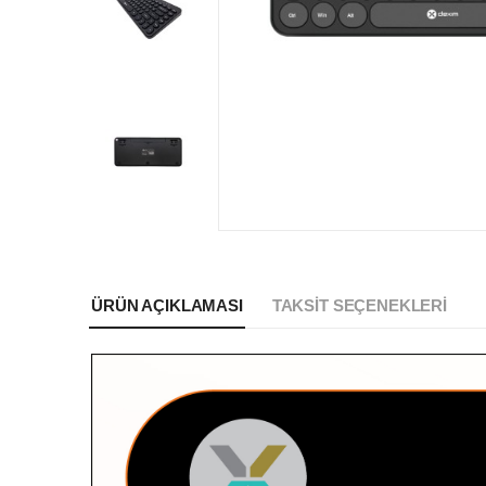
ÜRÜN AÇIKLAMASI
TAKSIT SEÇENEKLERI