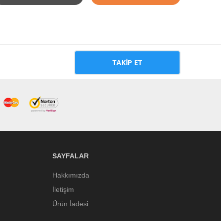
TAKIP ET
SAYFALAR
Hakkımızda
İletişim
Ürün İadesi