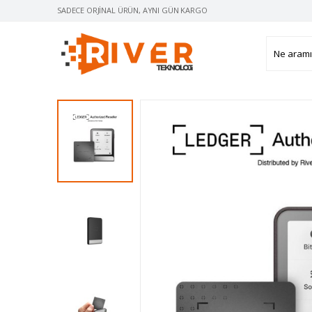
SADECE ORJINAL ÜRÜN, AYNI GÜN KARGO