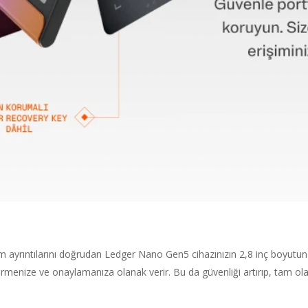
 ayrıntılarını doğrudan Ledger Nano Gen5 cihazınızın 2,8 inç boyutu
irmenize ve onaylamanıza olanak verir. Bu da güvenliği artırıp, tam ola