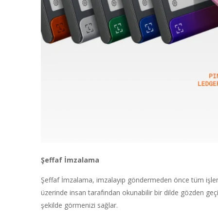
Şeffaf İmzalama
Şeffaf İmzalama, imzalayıp göndermeden önce tüm işlem
üzerinde insan tarafından okunabilir bir dilde gözden geç
şekilde görmenizi sağlar.