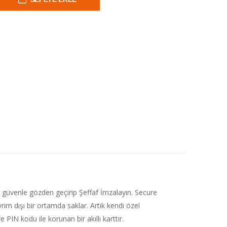
 güvenle gözden geçirip Şeffaf İmzalayın. Secure
vrim dışı bir ortamda saklar. Artık kendi özel
PIN kodu ile korunan bir akıllı karttır.