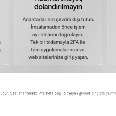
udur. Özel anahtarınızı internete bağlı olmayan güvenli bir çipte çevrim 