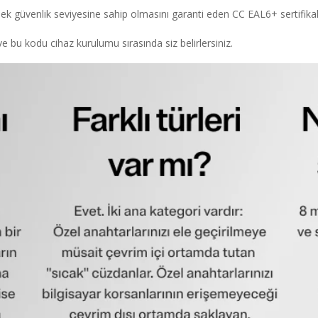
güvenlik seviyesine sahip olmasını garanti eden CC EAL6+ sertifikalı bir
ve bu kodu cihaz kurulumu sırasında siz belirlersiniz.