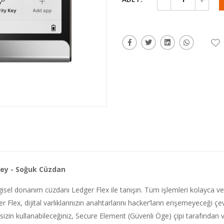
Key - Soğuk Cüzdan
sel donanım cüzdanı Ledger Flex ile tanışın. Tüm işlemleri kolayca ve
Flex, dijital varlıklarınızın anahtarlarını hacker’ların erişemeyeceği çe
in kullanabileceğiniz, Secure Element (Güvenli Öge) çipi tarafından ve 