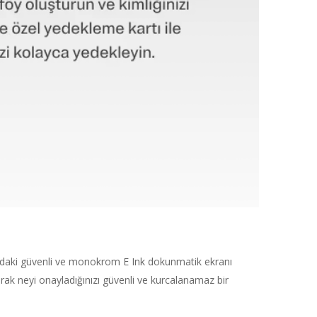
ndaki güvenli ve monokrom E Ink dokunmatik ekranı
rak neyi onayladığınızı güvenli ve kurcalanamaz bir