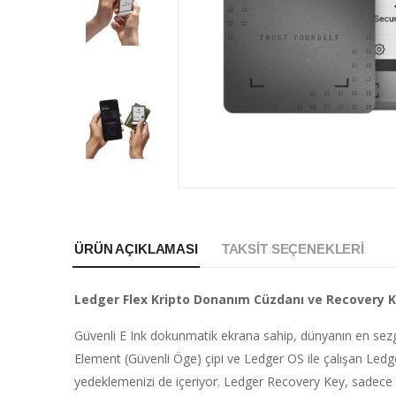
ÜRÜN AÇIKLAMASI
TAKSIT SEÇENEKLERI
Ledger Flex Kripto Donanım Cüzdanı ve Recovery 
Güvenli E Ink dokunmatik ekrana sahip, dünyanın en sezgi
Element (Güvenli Öge) çipi ve Ledger OS ile çalışan Ledger 
yedeklemenizi de içeriyor. Ledger Recovery Key, sadece siz