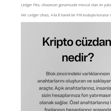
Ledger Flex, cihazınızın günümüzde mevcut olan en yüksek 
Her Ledger cihazı, 4 ila 8 haneli bir PIN koduyla korunur 