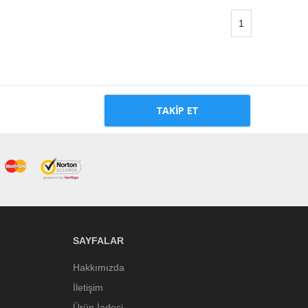
1
TAKIP ET
SAYFALAR
Hakkımızda
İletişim
Ürün İadesi