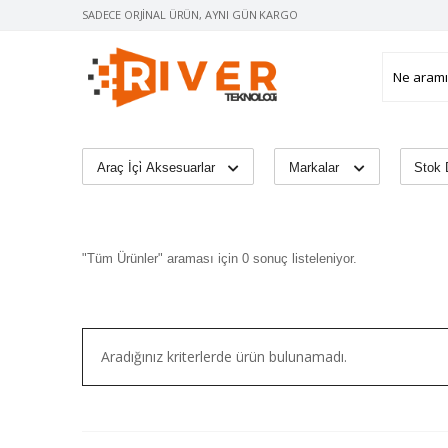
SADECE ORJINAL ÜRÜN, AYNI GÜN KARGO
Markalar
Stok
"Tüm Ürünler" araması için 0 sonuç listeleniyor.
Aradığınız kriterlerde ürün bulunamadı.