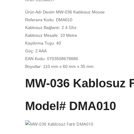
Ürün Adı Dexim MW-036 Kablosuz Mouse
Referans Kodu: DMA010
Kablosuz Bağlantı: 2.4 Ghz
Kablosuz Mesafe: 10 Metre
Kaydırma Tuşu: 40
Güç: 2 AAA
EAN Kodu: 0703508678886
Boyutlar: 110 mm x 60 mm x 35 mm
MW-036 Kablosuz 
Model# DMA010