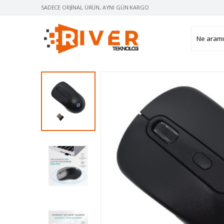
SADECE ORJINAL ÜRÜN, AYNI GÜN KARGO