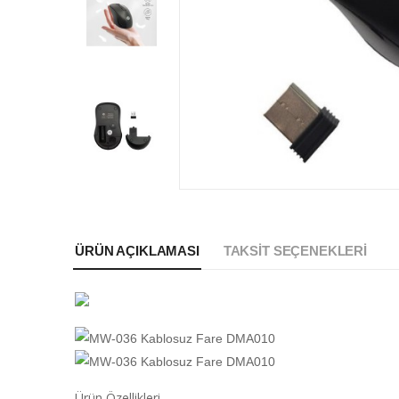
ÜRÜN AÇIKLAMASI
TAKSIT SEÇENEKLERI
Ürün Özellikleri