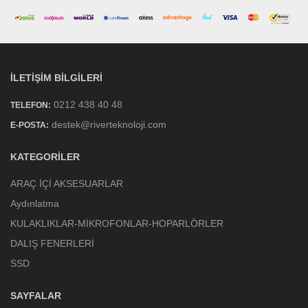
İLETIŞIM BILGILERI
0212 438 40 48
TELEFON:
destek@riverteknoloji.com
E-POSTA:
KATEGORILER
ARAÇ İÇİ AKSESUARLAR
Aydınlatma
KULAKLIKLAR-MİKROFONLAR-HOPARLÖRLER
DALIŞ FENERLERİ
SSD
SAYFALAR