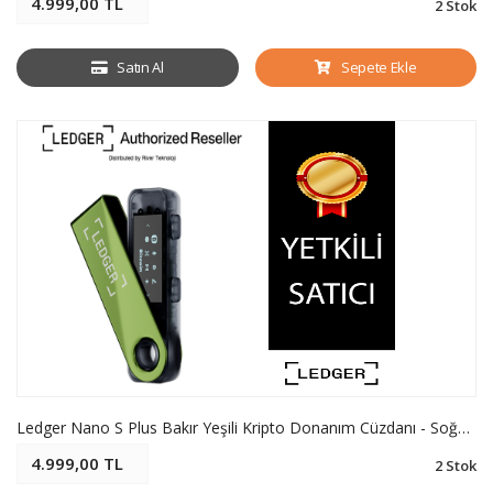
4.999,00 TL
2 Stok
Satın Al
Sepete Ekle
Ledger Nano S Plus Bakır Yeşili Kripto Donanım Cüzdanı - Soğuk Cüzdan
4.999,00 TL
2 Stok