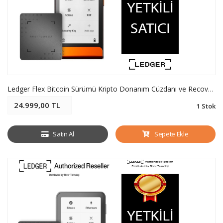
Ledger Flex Bitcoin Sürümü Kripto Donanım Cüzdanı ve Recovery Key - Soğuk Cüzdan
24.999,00 TL
1 Stok
Satın Al
Sepete Ekle