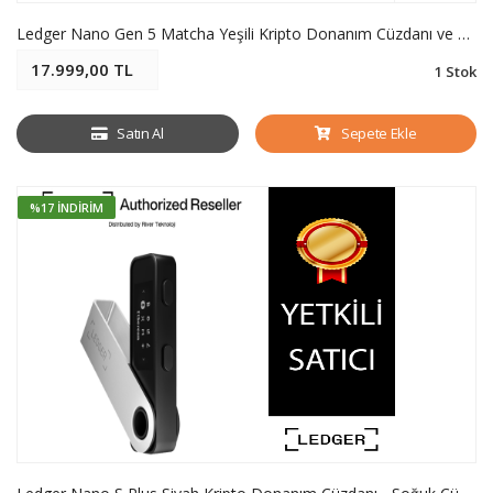
Ledger Nano Gen 5 Matcha Yeşili Kripto Donanım Cüzdanı ve Recovery Key - Soğuk Cüzdan
17.999,00 TL
1 Stok
Satın Al
Sepete Ekle
%17 İNDIRIM