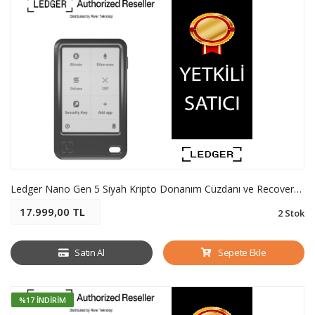
Ledger Nano Gen 5 Siyah Kripto Donanım Cüzdanı ve Recovery Key - Soğuk Cüzdan
17.999,00 TL
2 Stok
Satın Al
Sepete Ekle
%17 İNDIRIM