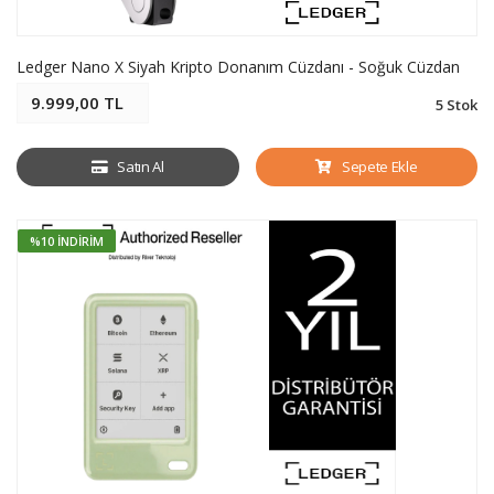
Ledger Nano X Siyah Kripto Donanım Cüzdanı - Soğuk Cüzdan
9.999,00 TL
5 Stok
Satın Al
Sepete Ekle
%10 İNDIRIM