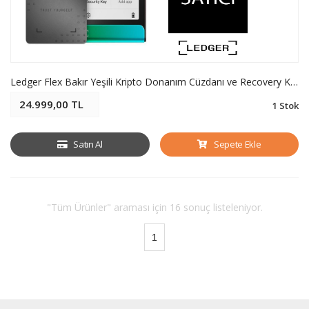
Ledger Flex Bakır Yeşili Kripto Donanım Cüzdanı ve Recovery Key - Soğuk Cüzdan
24.999,00 TL
1 Stok
Satın Al
Sepete Ekle
"Tüm Ürünler" araması için 16 sonuç listeleniyor.
1