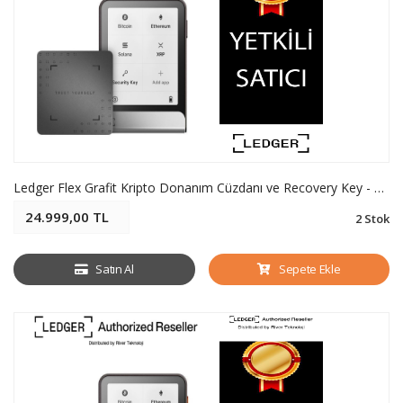
Ledger Flex Grafit Kripto Donanım Cüzdanı ve Recovery Key - Soğuk Cüzdan
24.999,00 TL
2 Stok
Satın Al
Sepete Ekle