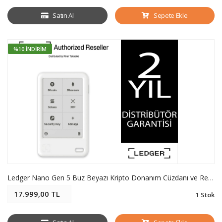
Satın Al
Sepete Ekle
%10 İNDIRIM
Ledger Nano Gen 5 Buz Beyazı Kripto Donanım Cüzdanı ve Recovery Key - Soğuk Cüzdan
17.999,00 TL
1 Stok