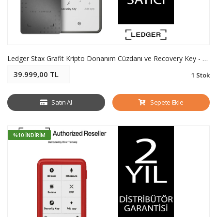
Ledger Stax Grafit Kripto Donanım Cüzdanı ve Recovery Key - Soğuk Cüzdan
39.999,00 TL
1 Stok
Satın Al
Sepete Ekle
%10 İNDIRIM