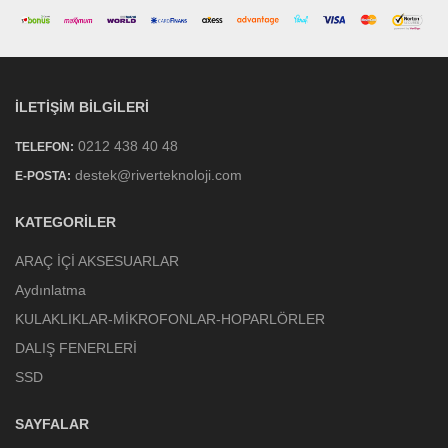
İLETIŞIM BILGILERI
0212 438 40 48
TELEFON:
destek@riverteknoloji.com
E-POSTA:
KATEGORILER
ARAÇ İÇİ AKSESUARLAR
Aydınlatma
KULAKLIKLAR-MİKROFONLAR-HOPARLÖRLER
DALIŞ FENERLERİ
SSD
SAYFALAR