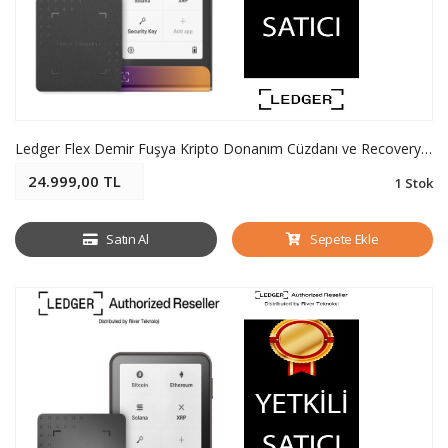
Ledger Flex Demir Fuşya Kripto Donanım Cüzdanı ve Recovery Key - Soğuk Cüzdan
24.999,00 TL
1 Stok
Satın Al
Sepete Ekle