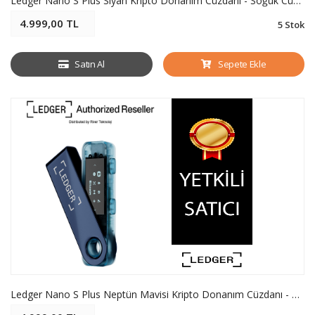
Ledger Nano S Plus Siyah Kripto Donanım Cüzdanı - Soğuk Cüzdan
4.999,00 TL
5 Stok
Satın Al
Sepete Ekle
Ledger Nano S Plus Neptün Mavisi Kripto Donanım Cüzdanı - Soğuk Cüzdan