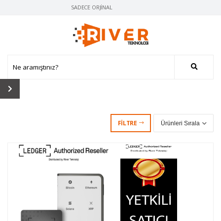
SADECE ORJINAL ÜRÜN, AYNI GÜN KARGO
FILTRE