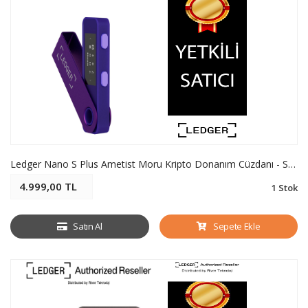
Ledger Nano S Plus Ametist Moru Kripto Donanım Cüzdanı - Soğuk Cüzdan
4.999,00 TL
1 Stok
Satın Al
Sepete Ekle