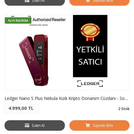
Satın Al
Sepete Ekle
%19 İNDIRIM
Ledger Nano S Plus Nebula Kızılı Kripto Donanım Cüzdanı - Soğuk Cüzdan
4.999,00 TL
2 Stok
Satın Al
Sepete Ekle