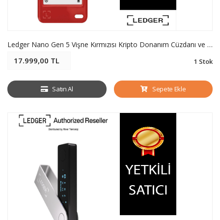
Ledger Nano Gen 5 Vişne Kırmızısı Kripto Donanım Cüzdanı ve Recovery Key - Soğuk Cüzdan
17.999,00 TL
1 Stok
Satın Al
Sepete Ekle